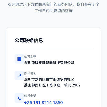
欢迎通过以下方式联系我们的业务团队，我们会在 1 个
工作日内回复您的咨询
公司联络信息
公司全称
🏢
深圳锋域矩阵智能科技有限公司
办公地址
📍
深圳市龙岗区布吉街道罗岗社区
荔山御园 D 区 1 栋 D 座一单元 2902
联系电话
📞
+86 191 8214 1850