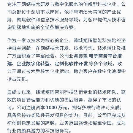
专注于网络技术研发与数字化服务的创新型科技企业。公
司总部位于深圳市龙岗区，依托粤港澳大湾区的产业优
势，聚焦软件和信息技术服务领域，为客户提供从技术咨
询到落地实施的全链条解决方案。
作为一家以技术为核心的企业，锋域矩阵智能科技始终坚
持自主创新，在网络技术开发、技术咨询、技术转让及推
广方面积累了丰富经验。公司业务覆盖
电子商务平台搭
建、企业数字化转型、定制化软件开发
等多个领域，致
力于通过技术手段为企业赋能，助力客户在数字化浪潮中
抢占先机。
自成立以来，锋域矩阵智能科技凭借专业的技术团队、高
效的项目管理能力和优质的售后服务，赢得了市场的认
可。公司注册资本
1000 万元
，拥有多项行政许可资质，
具备承接各类软件开发项目的实力。目前，公司已完成从
初创到稳定发展的跨越，业务范围逐步拓展至全国，成为
行业内颇具潜力的科技服务商。